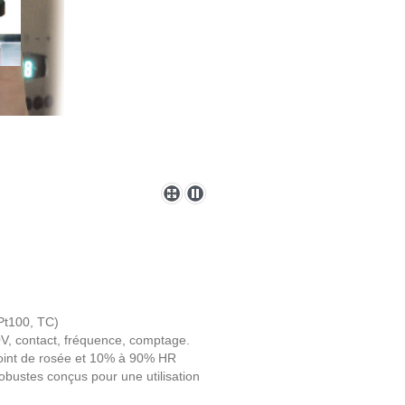
Pt100, TC)
V, contact, fréquence, comptage.
oint de rosée et 10% à 90% HR
obustes conçus pour une utilisation