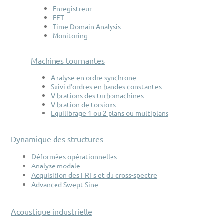
Enregistreur
FFT
Time Domain Analysis
Monitoring
Machines tournantes
Analyse en ordre synchrone
Suivi d'ordres en bandes constantes
Vibrations des turbomachines
Vibration de torsions
Equilibrage 1 ou 2 plans ou multiplans
Dynamique des structures
Déformées opérationnelles
Analyse modale
Acquisition des FRFs et du cross-spectre
Advanced Swept Sine
Acoustique industrielle