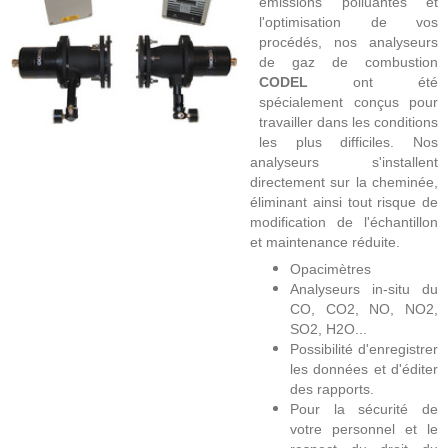
émissions polluantes et
l'optimisation de vos
procédés, nos analyseurs
de gaz de combustion
CODEL
ont été
spécialement conçus pour
travailler dans les conditions
les plus difficiles. Nos
analyseurs s'installent
directement sur la cheminée,
éliminant ainsi tout risque de
modification de l'échantillon
et maintenance réduite.
Opacimètres
Analyseurs in-situ du
CO, CO2, NO, NO2,
SO2, H2O...
Possibilité d'enregistrer
les données et d'éditer
des rapports.
Pour la sécurité de
votre personnel et le