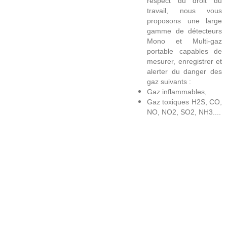
respect du droit du
travail, nous vous
proposons une large
gamme de détecteurs
Mono et Multi-gaz
portable capables de
mesurer, enregistrer et
alerter du danger des
gaz suivants :
Gaz inflammables,
Gaz toxiques H2S, CO,
NO, NO2, SO2, NH3....