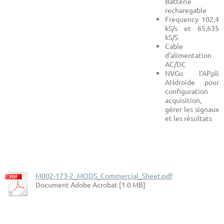
Batterie
recharegable
Frequency 102,4
kS/s et 65,635
kS/S
Cable
d'alimentation
AC/DC
NVGo l'APpli
ANdroide pour
configuration
acquisition,
gérer les signaux
et les résultats
M002-173-2_MODS_Commercial_Sheet.pdf
Document Adobe Acrobat [1.0 MB]