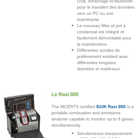
USB, infrarouge et Bluetooth
pour le transfert des données
vers un PC ou une
imprimante.
Le nouveau filtre et pot à
condensat est intégré et
facilement démontable pour
la maintenance.
Différentes sondes de
prélèvement existent avec
différentes longueur,
diamètre et matériaux.
Le Rasi 800
The MCERTS certified
EiUK Rasi 800
is a
portable combustion and emissions
analyser capable to monitor up to 9 gases
simultaneously
Simultaneous measurement