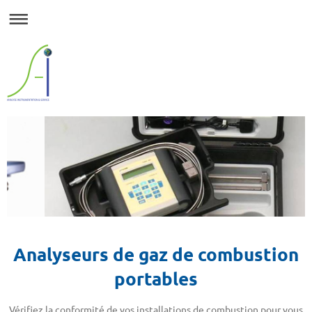
Analyseurs de gaz de combustion
portables
Vérifiez la conformité de vos installations de combustion pour vous