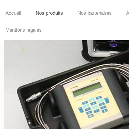
Accueil
Nos produits
Nos partenaires
A
Mentions légales