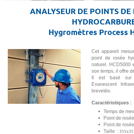
ANALYSEUR DE POINTS DE 
HYDROCARBUR
Hygromètres Process
Cet appareil mesu
point de rosée hy
naturel. HCD5000 e
son temps, il offre 
Il est basé sur
Evanescent Infrar
brevetée.
Caractéristiques :
Temps de mesu
Point de rosée
Point de rosée
355x35
Taille :