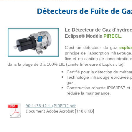
Détecteurs de Fuite de Ga
Le Détecteur de Gaz d'hydro
Eclipse® Modèle
PIRECL
.
C'est un détecteur de gaz
explos
principe de l'absorption infra-rouge
fixe et en continu de concentratio
dans la plage de 0 à 100% LIE (Limite Inférieure d’Explosivité).
Certifié pour la détection de métha
Technologie infrarouge éprouvée po
gaz ;
Construction robuste IP66/IP67 et a
réduire la maintenance.
90-1138-12.1_(PIRECL).pdf
Document Adobe Acrobat [118.6 KB]