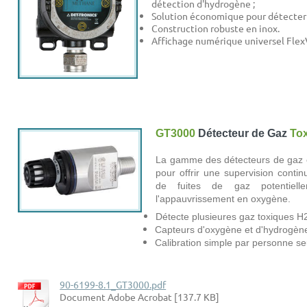
détection d'hydrogène ;
Solution économique pour détecte
Construction robuste en inox.
Affichage numérique universel Fle
GT3000
Détecteur de Gaz
To
La gamme des détecteurs de gaz 
pour offrir une supervision conti
de fuites de gaz potentiel
l'appauvrissement en oxygène.
Détecte plusieures gaz toxiques H
Capteurs d'oxygène et d'hydrogène 
Calibration simple par personne se
90-6199-8.1_GT3000.pdf
Document Adobe Acrobat [137.7 KB]