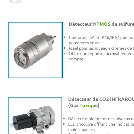
Détecteur
NTMOS
de sulfur
Conforme ISA et IP66/IP67 pour u
poussières et eau ;
Idéal pour les niveau extremes de 
Offre une réponse incroyablement
compte.
Détecteur de CO2 INFRAR
(Gaz
Toxique
)
Détecte rapidement des niveaux d
LED tricolore offrant une indicatio
maintenance ;