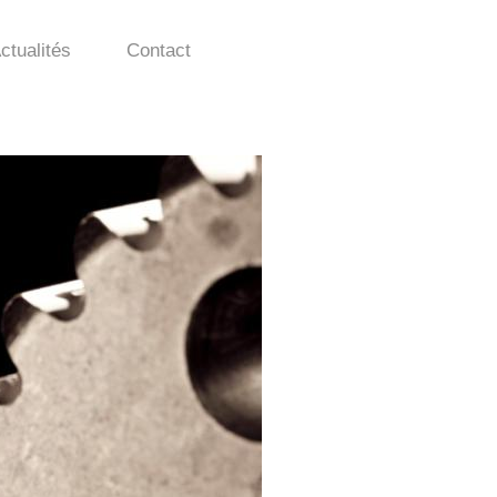
ctualités
Contact