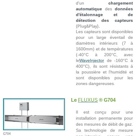
d'un
chargement
automatique
des
données
d'étalonnage et de
détection des capteurs
(Plug&Play).
Les capteurs sont disponibles
pour un large éventail de
diamètres intérieurs (7 à
1600mm) et de températures
(-40°C à 200°C, avec
le
WaveInjector
de -160°C à
400°C), ils sont résistants à
la poussière et l'humidité et
sont disponibles pour les
zones dangereuses.
Le
FLUXUS
® G704
Il est conçu pour une
installation permanente pour
des mesures de débit de gaz.
Sa technologie de mesure
G704