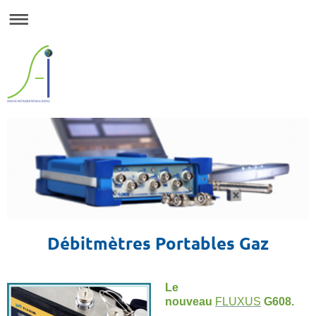
Débitmètres Portables Gaz
Le
nouveau
FLUXUS
G608
.