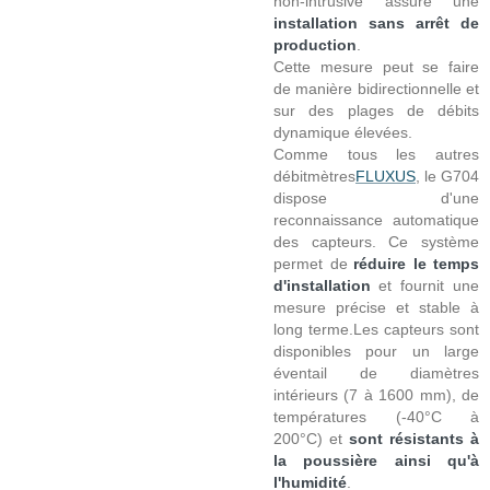
non-intrusive assure une
installation sans arrêt de
production
.
Cette mesure peut se faire
de manière bidirectionnelle et
sur des plages de débits
dynamique élevées.
Comme tous les autres
débitmètres
FLUXUS
, le G704
dispose d'une
reconnaissance automatique
des capteurs. Ce système
permet de
réduire le temps
d'installation
et fournit une
mesure précise et stable à
long terme.Les capteurs sont
disponibles pour un large
éventail de diamètres
intérieurs (7 à 1600 mm), de
températures (-40°C à
200°C) et
sont résistants à
la poussière ainsi qu'à
l'humidité
.