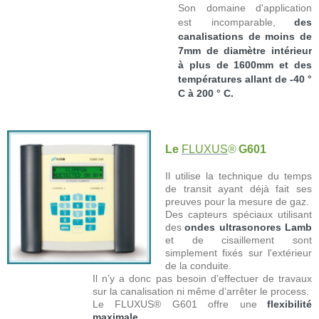
Son domaine d'application
est incomparable,
des
canalisations de moins de
7mm de diamètre intérieur
à plus de 1600mm et des
températures allant de -40 °
C à 200 ° C.
Le
FLUXUS
®
G601
Il utilise la technique du temps
de transit ayant déjà fait ses
preuves pour la mesure de gaz.
Des capteurs spéciaux utilisant
des
ondes ultrasonores Lamb
et de cisaillement sont
simplement fixés sur l'extérieur
de la conduite.
Il n’y a donc pas besoin d’effectuer de travaux
sur la canalisation ni même d’arrêter le process.
Le FLUXUS® G601 offre une
flexibilité
maximale.