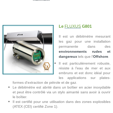
Le
FLUXUS
G801
Il est un débitmètre mesurant
les gaz pour une installation
permanente dans des
environnements rudes et
dangereux
tels que l'
Offshore
.
Il est particulièrement robuste,
résiste à l'eau de mer et aux
embruns et est donc idéal pour
les applications sur plates-
formes d'extraction de pétrole et de gaz.
Le débitmètre est abrité dans un boîtier en acier inoxydable
et peut être contrôlé via un stylo aimanté sans avoir à ouvrir
le boîtier.
Il est certifié pour une utilisation dans des zones explosibles
(ATEX (CEI) certifié Zone 1).