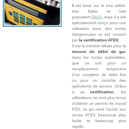
Il
est basé sur le très utilisé,
très fiable et très
polyvalent
G601
,
mais il a été
spécialement conçu pour une
utilisation dans des zones
dangereuses et est couvert
par
la certification ATEX
.
Il est la solution idéale pour la
mesure de débit de ga
z
dans les zones explosibles,
que ce soit pour un
remplacement temporaire
d'un compteur de débit fixe
ou pour un contrôle des
opérations de service. Grâce
à sa
certification
, les
utilisateurs ne sont plus tenus
d'obtenir un permis de travail
FEU, ce qui rend l'accès aux
zones ATEX beaucoup plus
facile et beaucoup plus
rapide.